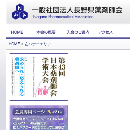
HOME
>
左バナーエリア